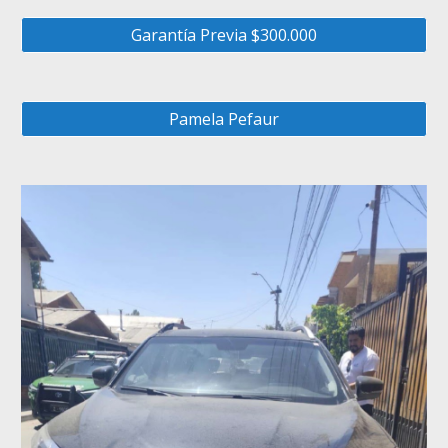
Garantía Previa $300.000
Pamela Pefaur