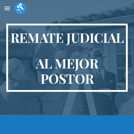
Skip to main content
Skip to navigation
REMATE JUDICIAL
AL MEJOR
POSTOR