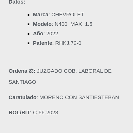
Datos:
Marca
: CHEVROLET
Modelo
: N400 MAX 1.5
Año
: 2022
Patente
: RHKJ.72-0
Ordena ‍⚖️:
JUZGADO COB. LABORAL DE
SANTIAGO
Caratulado
: MORENO CON SANTIESTEBAN
ROL/RIT
: C-56-2023