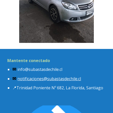
Mantente conectado
info@subastasdechile.cl
✉
notificaciones
@subastasdechile.cl
✉
📍
Trinidad Poniente Nº 682, La Florida, Santiago