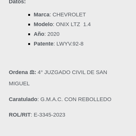
Datos:
Marca
: CHEVROLET
Modelo
: ONIX LTZ 1.4
Año
: 2020
Patente
: LWYV.92-8
Ordena ‍⚖️:
4° JUZGADO CIVIL DE SAN
MIGUEL
Caratulado
: G.M.A.C. CON REBOLLEDO
ROL/RIT
: E-3345-2023