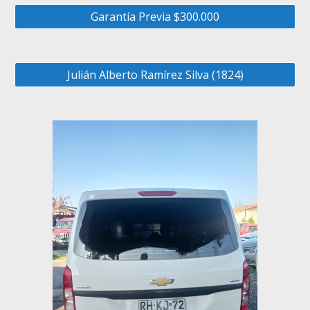
Garantía Previa $300.000
Julián Alberto Ramírez Silva (1824)