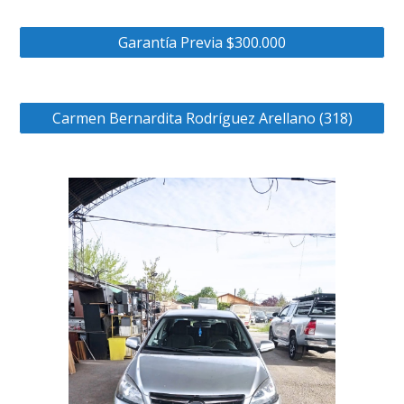
Garantía Previa $300.000
Carmen Bernardita Rodríguez Arellano (318)