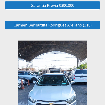
Garantía Previa $300.000
Carmen Bernardita Rodríguez Arellano (318)