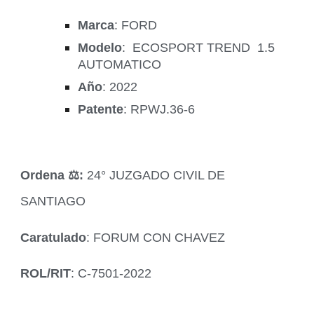
Marca
: FORD
Modelo
: ECOSPORT TREND 1.5
AUTOMATICO
Año
: 2022
Patente
: RPWJ.36-6
Ordena ‍⚖️:
24° JUZGADO CIVIL DE
SANTIAGO
Caratulado
: FORUM CON CHAVEZ
ROL/RIT
: C-7501-2022