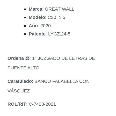
Marca
: GREAT WALL
Modelo
: C30 1.5
Año
: 2020
Patente
: LYCZ.24-5
Ordena ‍⚖️:
1° JUZGADO DE LETRAS DE
PUENTE ALTO
Caratulado
: BANCO FALABELLA CON
VÁSQUEZ
ROL/RIT
: C-7428-2021