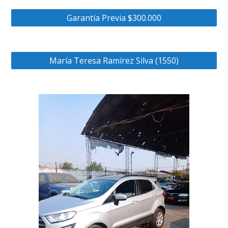
Garantía Previa $300.000
María Teresa Ramírez Silva (1550)