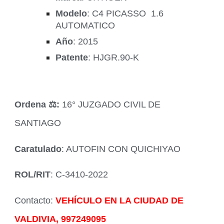
Modelo
: C4 PICASSO 1.6
AUTOMATICO
Año
: 2015
Patente
: HJGR.90-K
Ordena ‍⚖️:
16° JUZGADO CIVIL DE
SANTIAGO
Caratulado
: AUTOFIN CON QUICHIYAO
ROL/RIT
: C-3410-2022
Contacto:
VEHÍCULO EN LA CIUDAD DE
VALDIVIA, 997249095