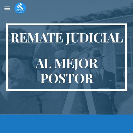
Skip to main content
Skip to navigation
REMATE JUDICIAL
AL MEJOR
POSTOR