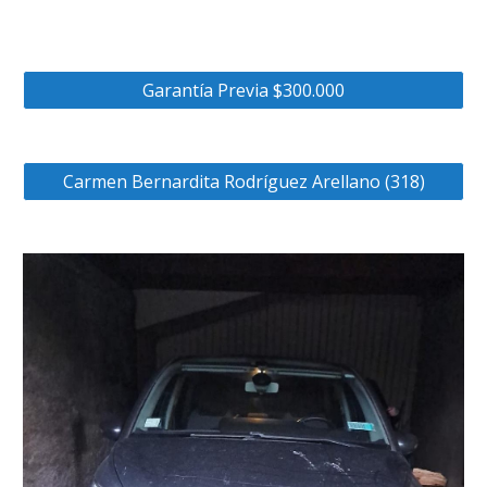
Garantía Previa $300.000
Carmen Bernardita Rodríguez Arellano (318)