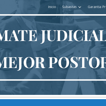
Inicio
Subastas
Garantia Pr
ip to main content
Skip to navigat
MATE JUDICIA
MEJOR POSTO