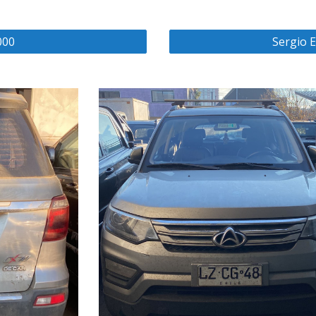
000
Sergio E