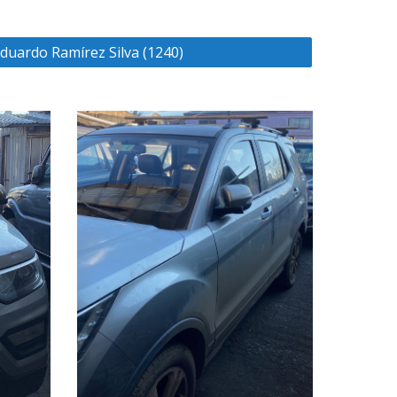
duardo Ramírez Silva (1240)