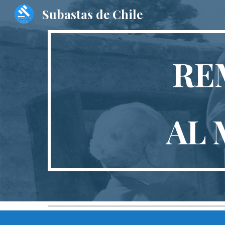
Subastas de Chile
Sk
RE
AL 