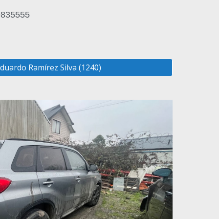
9835555
duardo Ramírez Silva (1240)