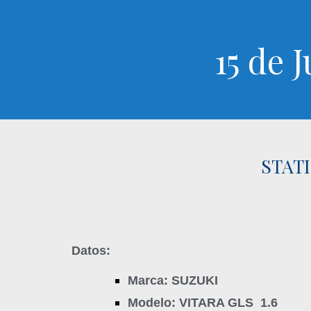
15 de J
STATI
Datos:
Marca: SUZUKI
Modelo: VITARA GLS 1.6