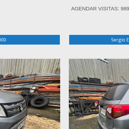
AGENDAR VISITAS: 98
000
Sergio E