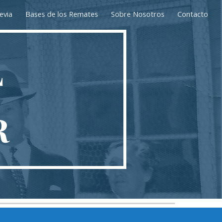
evia
Bases de los Remates
Sobre Nosotros
Contacto
ion
L
R