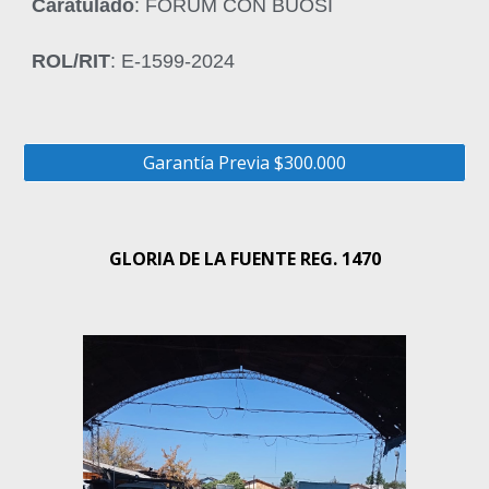
Caratulado
: FORUM CON BUOSI
ROL/RIT
: E-1599-2024
Garantía Previa $300.000
GLORIA DE LA FUENTE REG. 1470