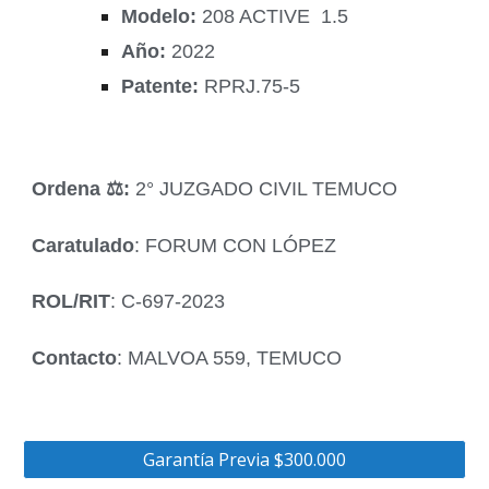
Modelo:
208 ACTIVE 1.5
Año:
2022
Patente:
RPRJ.75-5
Ordena ‍⚖️:
2° JUZGADO CIVIL TEMUCO
Caratulado
: FORUM CON LÓPEZ
ROL/RIT
: C-697-2023
Contacto
: MALVOA 559, TEMUCO
Garantía Previa $300.000