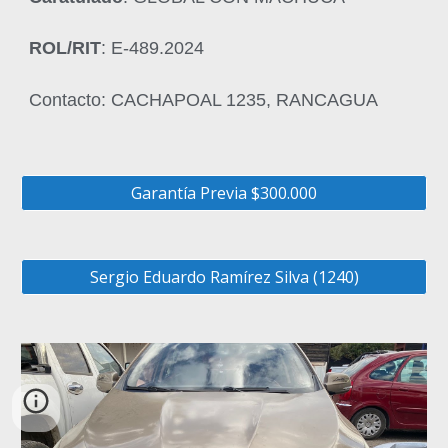
ROL/RIT
: E-489.2024
Contacto: CACHAPOAL 1235, RANCAGUA
Garantía Previa $300.000
Sergio Eduardo Ramírez Silva (1240)