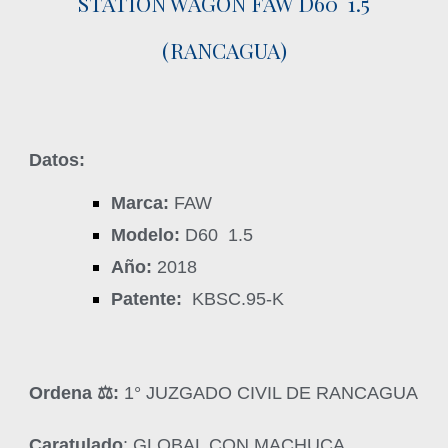
STATION WAGON FAW D60 1.5
(RANCAGUA)
Datos:
Marca:
FAW
Modelo:
D60 1.5
Año:
2018
Patente:
KBSC.95-K
Ordena ‍⚖️:
1° JUZGADO CIVIL DE RANCAGUA
Caratulado
: GLOBAL CON MACHUCA