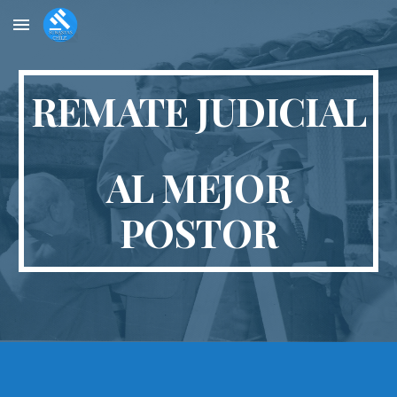
Skip to main content
Skip to navigation
REMATE JUDICIAL
AL MEJOR
POSTOR