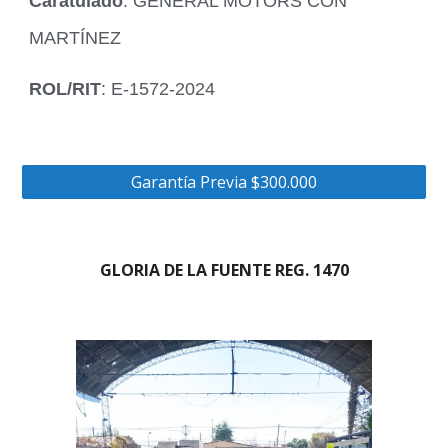
Caratulado
: GENERAL MOTORS CON
MARTÍNEZ
ROL/RIT
: E-1572-2024
Garantía Previa $300.000
GLORIA DE LA FUENTE REG. 1470