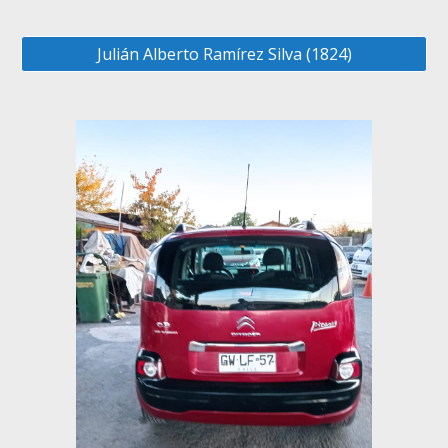
Julián Alberto Ramírez Silva (1824)