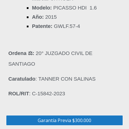
Modelo:
PICASSO HDI 1.6
Año:
2015
Patente:
GWLF.57-4
Ordena ‍⚖️:
20° JUZGADO CIVIL DE
SANTIAGO
Caratulado
: TANNER CON SALINAS
ROL/RIT
: C-15842-2023
Garantía Previa $300.000