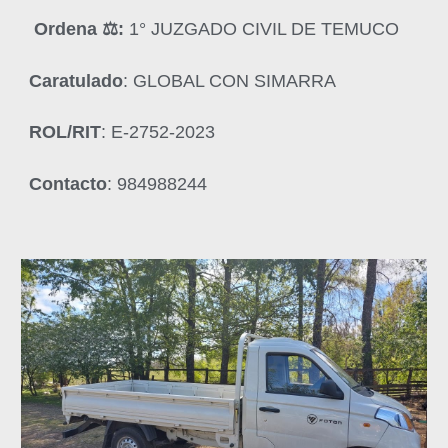
Ordena ‍⚖️:
1° JUZGADO CIVIL DE TEMUCO
Caratulado
: GLOBAL CON SIMARRA
ROL/RIT
: E-2752-2023
Contacto
: 984988244