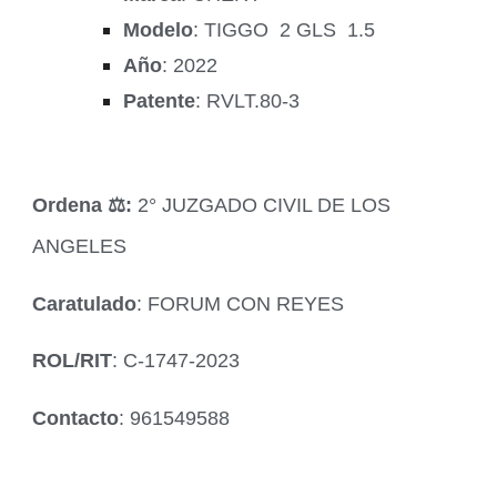
Modelo
: TIGGO 2 GLS 1.5
Año
: 2022
Patente
: RVLT.80-3
Ordena ‍⚖️:
2° JUZGADO CIVIL DE LOS
ANGELES
Caratulado
: FORUM CON REYES
ROL/RIT
: C-1747-2023
Contacto
: 961549588