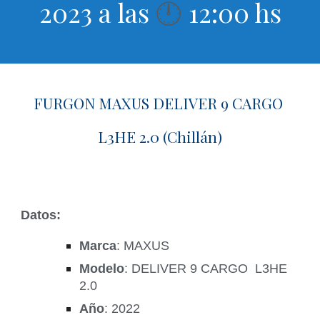
2023 a las
12:00 hs
🕛
FURGON MAXUS DELIVER 9 CARGO
L3HE 2.0 (Chillán)
Datos:
Marca
: MAXUS
Modelo
: DELIVER 9 CARGO L3HE
2.0
Año
: 2022