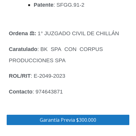
Patente
: SFGG.91-2
Ordena ‍⚖️:
1° JUZGADO CIVIL DE CHILLÁN
Caratulado
: BK SPA CON CORPUS
PRODUCCIONES SPA
ROL/RIT
: E-2049-2023
Contacto
: 974643871
Garantía Previa $300.000