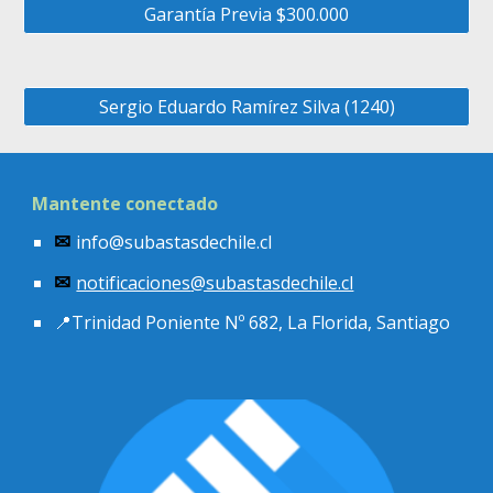
Garantía Previa $300.000
Sergio Eduardo Ramírez Silva (1240)
Mantente conectado
info@subastasdechile.cl
✉
notificaciones
@subastasdechile.cl
✉
📍
Trinidad Poniente Nº 682, La Florida, Santiago