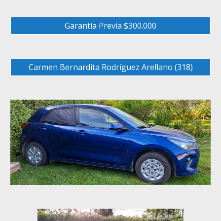
Garantía Previa $300.000
Carmen Bernardita Rodríguez Arellano (318)