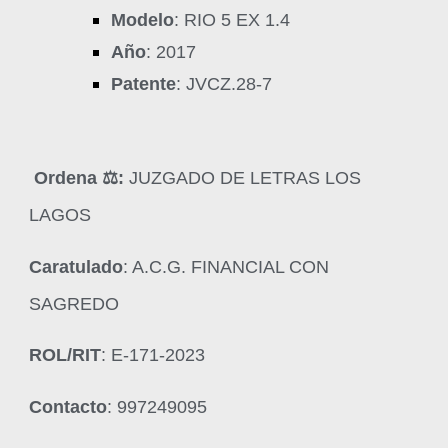
Modelo
: RIO 5 EX 1.4
Año
: 2017
Patente
: JVCZ.28-7
Ordena ‍⚖️:
JUZGADO DE LETRAS LOS
LAGOS
Caratulado
: A.C.G. FINANCIAL CON
SAGREDO
ROL/RIT
: E-171-2023
Contacto
: 997249095