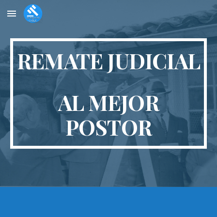
Skip to main content
Skip to navigation
REMATE JUDICIAL
AL MEJOR
POSTOR