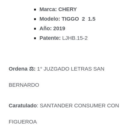
Marca: CHERY
Modelo: TIGGO 2 1.5
Año: 2019
Patente:
LJHB.15-2
Ordena ‍⚖️:
1° JUZGADO LETRAS SAN
BERNARDO
Caratulado
: SANTANDER CONSUMER CON
FIGUEROA