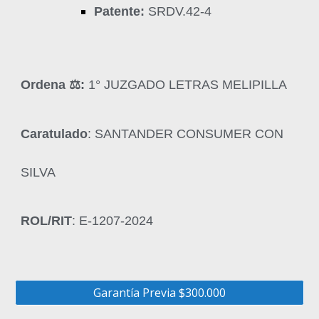
Patente:
SRDV.42-4
Ordena ‍⚖️:
1° JUZGADO LETRAS MELIPILLA
Caratulado
: SANTANDER CONSUMER CON
SILVA
ROL/RIT
: E-1207-2024
Garantía Previa $300.000