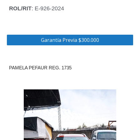
ROL/RIT
: E-926-2024
Garantía Previa $300.000
PAMELA PEFAUR REG. 1735