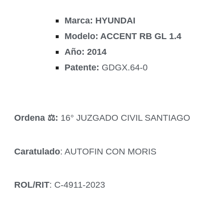
Marca: HYUNDAI
Modelo: ACCENT RB GL 1.4
Año: 2014
Patente:
GDGX.64-0
Ordena ‍⚖️:
16° JUZGADO CIVIL SANTIAGO
Caratulado
: AUTOFIN CON MORIS
ROL/RIT
: C-4911-2023