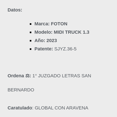
Datos:
Marca: FOTON
Modelo: MIDI TRUCK 1.3
Año: 2023
Patente:
SJYZ.36-5
Ordena ‍⚖️:
1° JUZGADO LETRAS SAN
BERNARDO
Caratulado
: GLOBAL CON ARAVENA