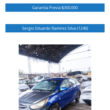
Garantía Previa $300.000
Sergio Eduardo Ramírez Silva (1240)