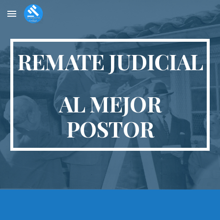
Skip to main content
Skip to navigation
REMATE JUDICIAL
AL MEJOR
POSTOR