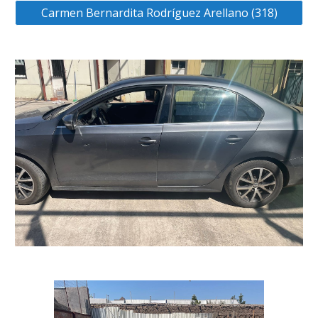
Carmen Bernardita Rodríguez Arellano (318)