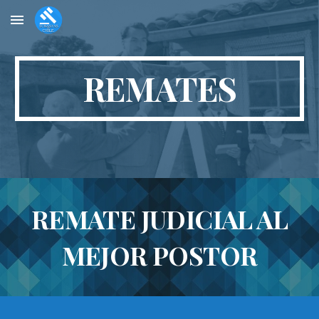
Skip to main content
Skip to navigation
REMATES
REMATE JUDICIAL AL
MEJOR POSTOR