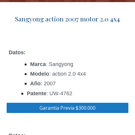
Sangyong action 2007 motor 2.0 4x4
Datos:
Marca
: Sangyong
Modelo
: action 2.0 4x4
Año
: 2007
Patente
: UW-4762
Garantía Previa $300.000