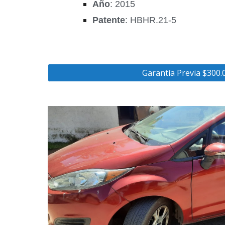
Año
: 2015
Patente
: HBHR.21-5
Garantía Previa $300.