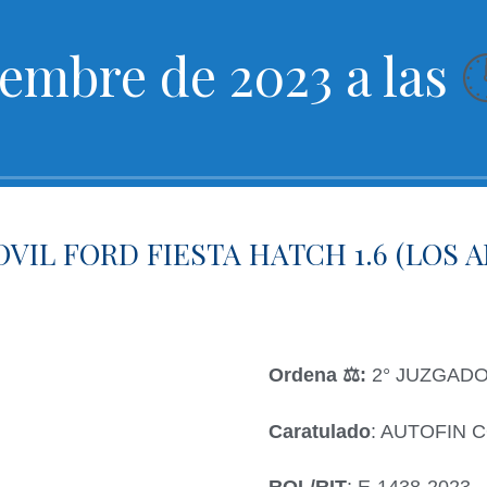
iembre de 2023 a las
IL FORD FIESTA HATCH 1.6 (LOS 
Ordena ‍⚖️:
2° JUZGADO
Caratulado
: AUTOFIN