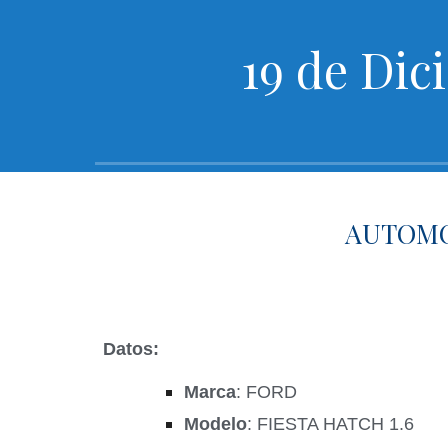
19 de Dic
AUTOMOV
Datos:
Marca
: FORD
Modelo
: FIESTA HATCH 1.6