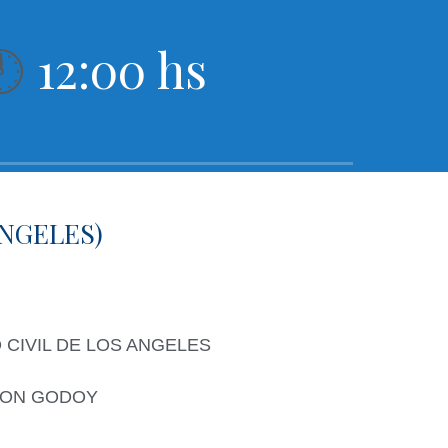
12:00 hs
🕛
ANGELES)
 CIVIL DE LOS ANGELES
 CON GODOY