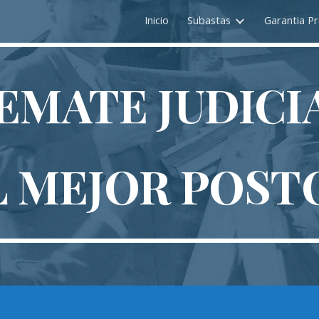
Inicio
Subastas
Garantia Pr
ip to main content
Skip to navigat
EMATE JUDICI
L MEJOR POST