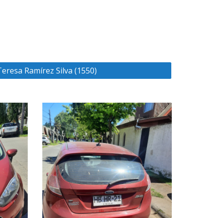
eresa Ramírez Silva (1550)