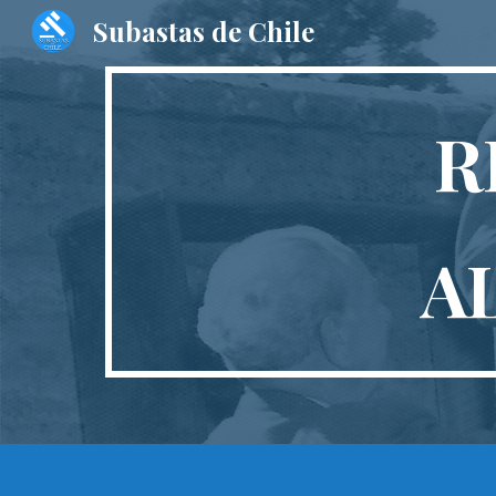
Subastas de Chile
Sk
R
A