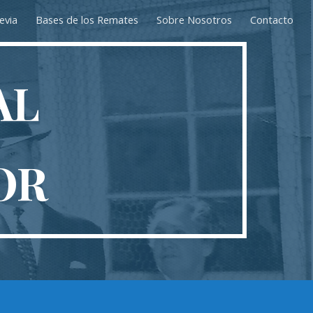
evia
Bases de los Remates
Sobre Nosotros
Contacto
ion
AL
OR