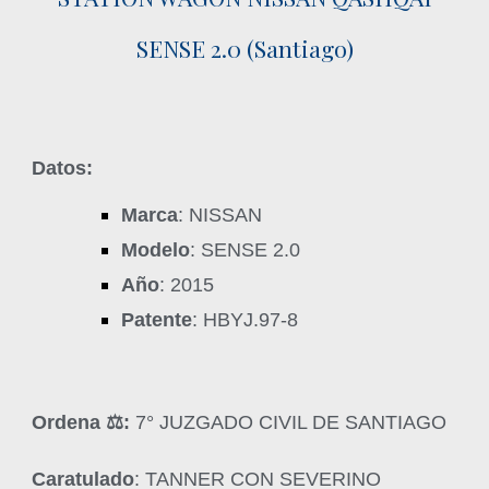
SENSE 2.0 (Santiago)
Datos:
Marca
: NISSAN
Modelo
: SENSE 2.0
Año
: 2015
Patente
: HBYJ.97-8
Ordena ‍⚖️:
7° JUZGADO CIVIL DE SANTIAGO
Caratulado
: TANNER CON SEVERINO