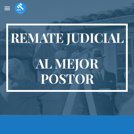
Skip to main content
Skip to navigation
REMATE JUDICIAL
AL MEJOR
POSTOR