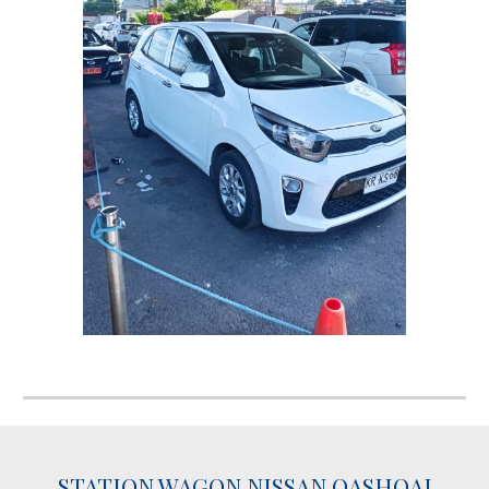
STATION WAGON NISSAN QASHQAI