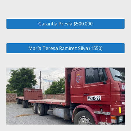
Garantía Previa $500.000
María Teresa Ramírez Silva (1550)