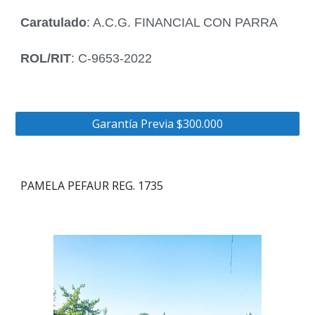
Caratulado
: A.C.G. FINANCIAL CON PARRA
ROL/RIT
: C-9653-2022
Garantía Previa $300.000
PAMELA PEFAUR REG. 1735