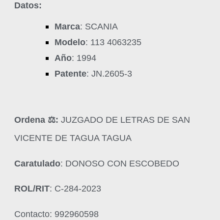
Datos:
Marca
: SCANIA
Modelo
: 113 4063235
Año
: 1994
Patente
: JN.2605-3
Ordena ‍⚖️:
JUZGADO DE LETRAS DE SAN
VICENTE DE TAGUA TAGUA
Caratulado
: DONOSO CON ESCOBEDO
ROL/RIT
: C-284-2023
Contacto: 992960598