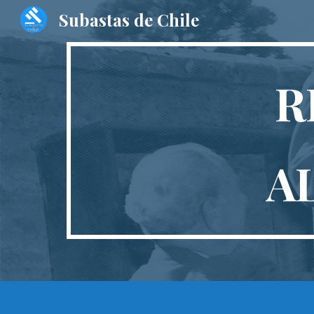
Subastas de Chile
Sk
R
A