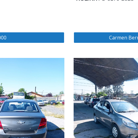
000
Carmen Bern