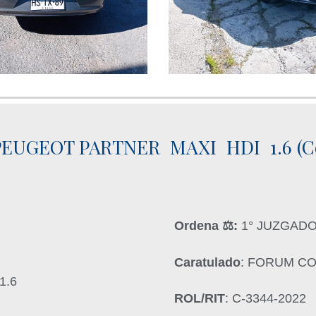
EUGEOT PARTNER MAXI HDI 1.6 (Co
Ordena ‍⚖️:
1° JUZGADO
Caratulado
: FORUM C
1.6
ROL/RIT
: C-3344-2022