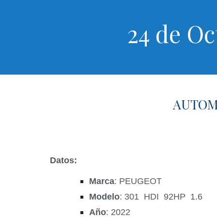
24 de Oc
AUTOMO
Datos:
Marca
: PEUGEOT
Modelo
: 301 HDI 92HP 1.6
Año
: 2022