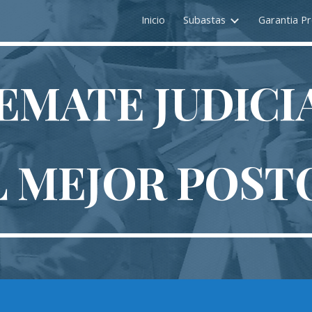
Inicio
Subastas
Garantia Pr
ip to main content
Skip to navigat
EMATE JUDICI
L MEJOR POST