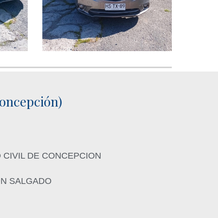
ncepción)
 CIVIL DE CONCEPCION
ON SALGADO