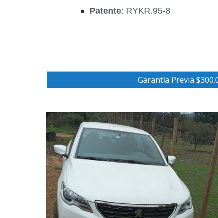
Patente
: RYKR.95-8
Garantía Previa $300.