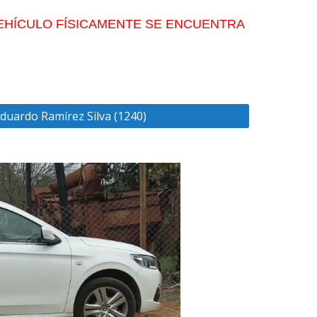
VEHÍCULO FÍSICAMENTE SE ENCUENTRA
duardo Ramírez Silva (1240)