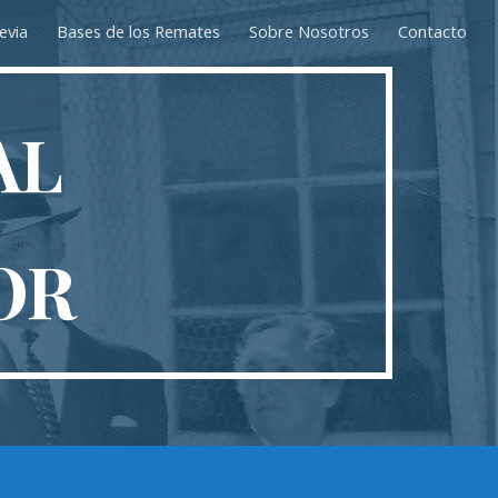
evia
Bases de los Remates
Sobre Nosotros
Contacto
ion
AL
OR