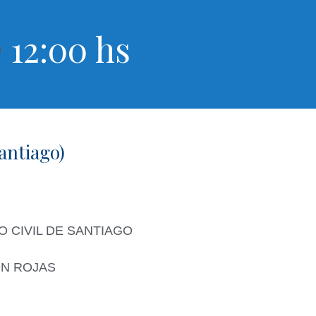
12:00 hs

ntiago)
O CIVIL DE SANTIAGO
ON ROJAS