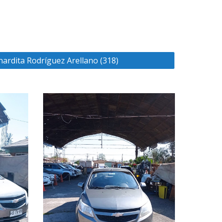
ardita Rodríguez Arellano (318)