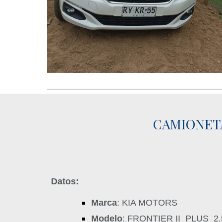
CAMIONETA
Datos:
Marca
: KIA MOTORS
Modelo
: FRONTIER II PLUS 2.