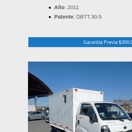
Año
: 2011
Patente
: DBTT.30-5
Garantía Previa $300.