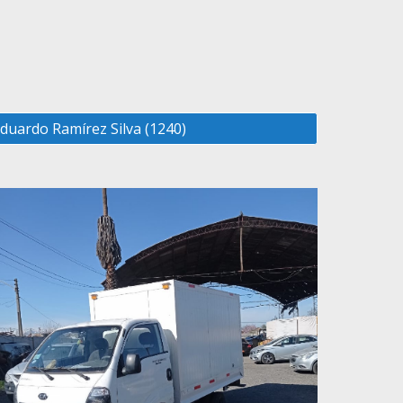
duardo Ramírez Silva (1240)