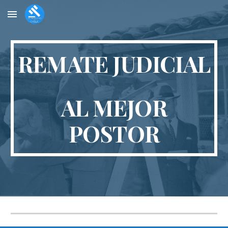
Skip to main content
Skip to navigation
REMATE JUDICIAL
AL MEJOR
POSTOR