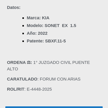
Datos:
Marca: KIA
Modelo: SONET EX 1.5
Año: 2022
Patente: SBXF.11-5
ORDENA ‍⚖️:
1° JUZGADO CIVIL PUENTE
ALTO
CARATULADO
: FORUM CON ARIAS
ROL/RIT
: E-4448-2025