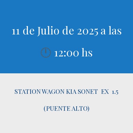
11 de Julio de 2025 a las
12:00 hs
🕛
STATION WAGON KIA SONET EX 1.5
(PUENTE ALTO)