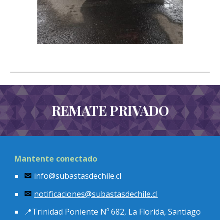
REMATE PRIVADO
Mantente conectado
info@subastasdechile.cl
✉
notificaciones
@subastasdechile.cl
✉
📍
Trinidad Poniente Nº 682, La Florida, Santiago