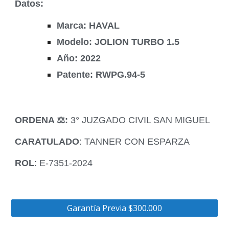
Datos:
Marca: HAVAL
Modelo: JOLION TURBO 1.5
Año: 2022
Patente: RWPG.94-5
ORDENA ‍⚖️:
3° JUZGADO CIVIL SAN MIGUEL
CARATULADO
: TANNER CON ESPARZA
ROL
: E-7351-2024
Garantía Previa $300.000