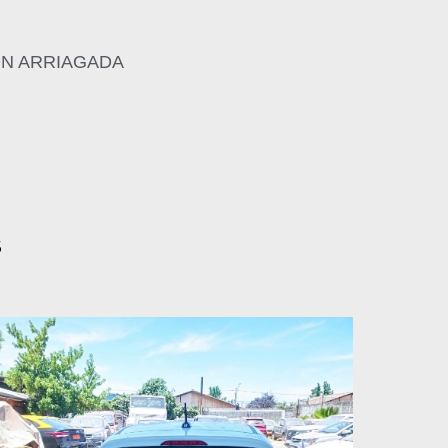
ON ARRIAGADA
5