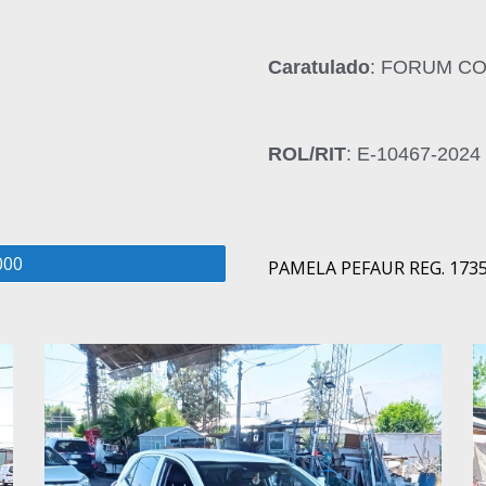
Caratulado
: FORUM C
ROL/RIT
: E-10467-2024
000
PAMELA PEFAUR REG. 173