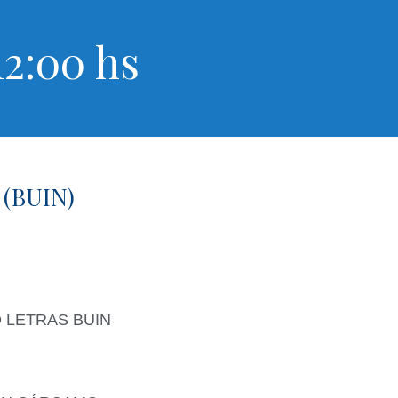
2:00 hs
(BUIN)
 LETRAS BUIN