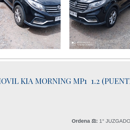
VIL KIA MORNING MP1 1.2 (PUENT
Ordena ‍⚖️:
1° JUZGADO