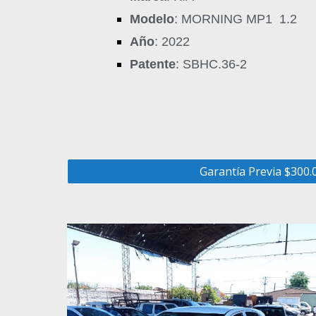
Modelo
: MORNING MP1 1.2
Año
: 2022
Patente
: SBHC.36-2
Garantía Previa $300.