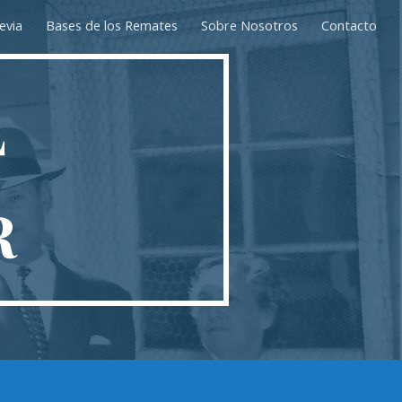
evia
Bases de los Remates
Sobre Nosotros
Contacto
ion
L
R