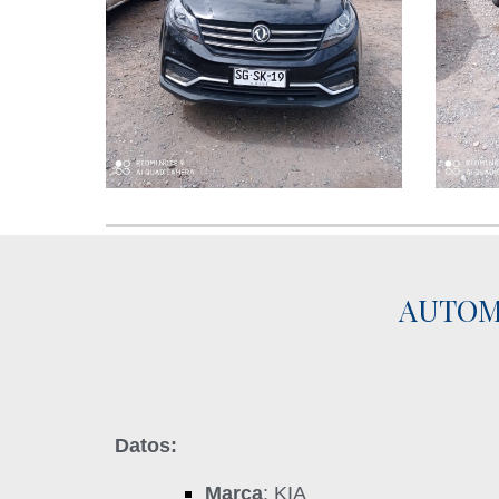
AUTOMO
Datos:
Marca
: KIA