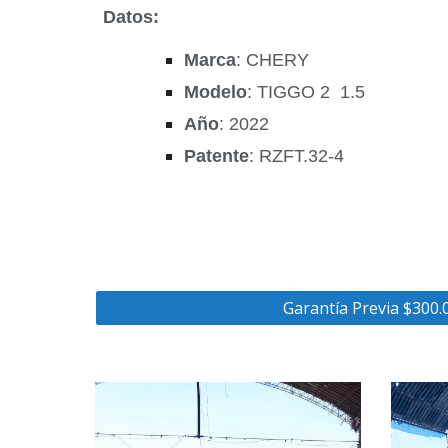
Datos:
Marca
: CHERY
Modelo
: TIGGO 2 1.5
Año
: 2022
Patente
: RZFT.32-4
Garantía Previa $300.