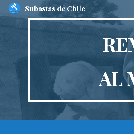
Subastas de Chile
Sk
RE
AL 