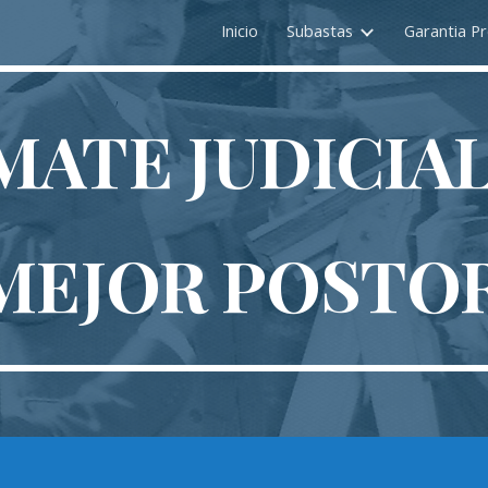
Inicio
Subastas
Garantia Pr
ip to main content
Skip to navigat
MATE JUDICIA
MEJOR POSTO