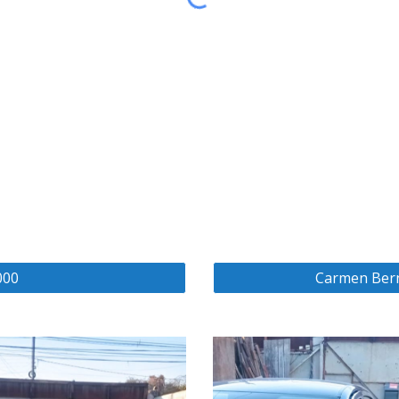
000
Carmen Bern