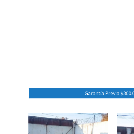
Garantía Previa $300.