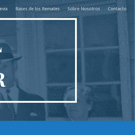
evia
Bases de los Remates
Sobre Nosotros
Contacto
ion
L
R