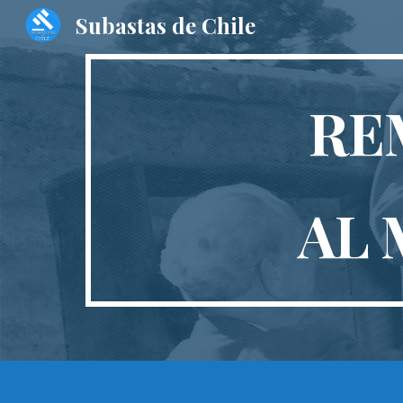
Subastas de Chile
Sk
RE
AL 