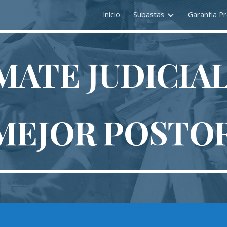
Inicio
Subastas
Garantia Pr
ip to main content
Skip to navigat
MATE JUDICIA
MEJOR POSTO