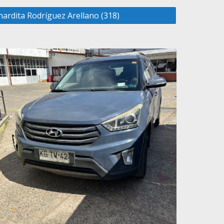
ardita Rodríguez Arellano (318)