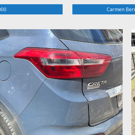
000
Carmen Bern