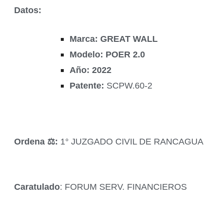
Datos:
Marca: GREAT WALL
Modelo: POER 2.0
Año: 2022
Patente:
SCPW.60-2
Ordena ‍⚖️:
1° JUZGADO CIVIL DE RANCAGUA
Caratulado
: FORUM SERV. FINANCIEROS