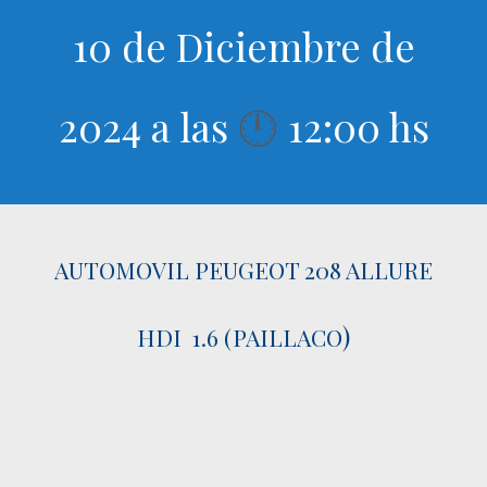
10 de Diciembre de
2024 a las
12:00 hs
🕛
AUTOMOVIL PEUGEOT 208 ALLURE
)
HDI 1.6 (PAILLACO