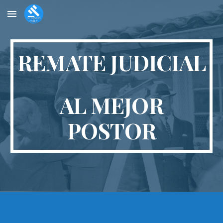
Skip to main content
Skip to navigation
REMATE JUDICIAL
AL MEJOR
POSTOR