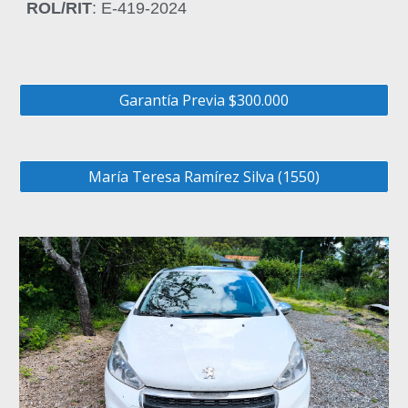
ROL/RIT
: E-419-2024
Garantía Previa $300.000
María Teresa Ramírez Silva (1550)