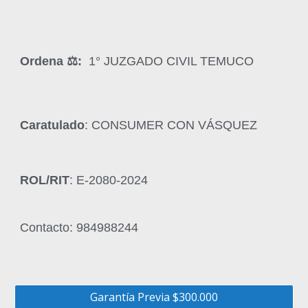
Ordena ‍⚖️:
1° JUZGADO CIVIL TEMUCO
Caratulado
: CONSUMER CON VÁSQUEZ
ROL/RIT
: E-2080-2024
Contacto: 984988244
Garantía Previa $300.000