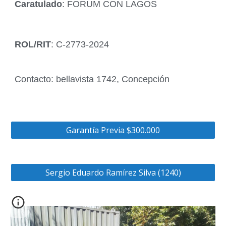
Caratulado
: FORUM CON LAGOS
ROL/RIT
: C-2773-2024
Contacto: bellavista 1742, Concepción
Garantía Previa $300.000
Sergio Eduardo Ramírez Silva (1240)