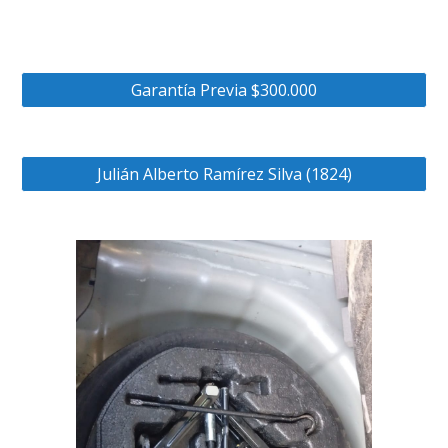
Garantía Previa $300.000
Julián Alberto Ramírez Silva (1824)