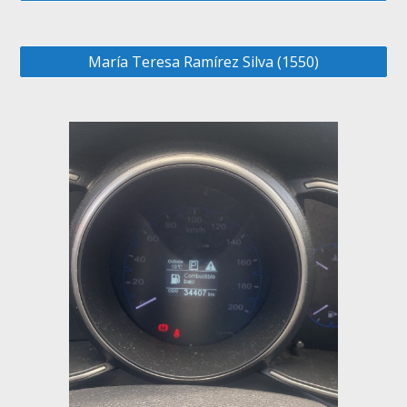
María Teresa Ramírez Silva (1550)