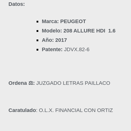
Datos:
Marca: PEUGEOT
Modelo: 208 ALLURE HDI 1.6
Año: 2017
Patente:
JDVX.82-6
Ordena ‍⚖️:
JUZGADO LETRAS PAILLACO
Caratulado
: O.L.X. FINANCIAL CON ORTIZ