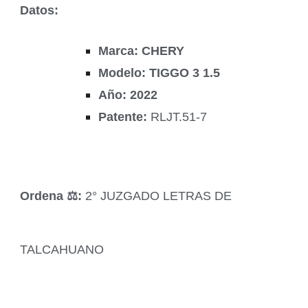
Datos:
Marca: CHERY
Modelo: TIGGO 3 1.5
Año: 2022
Patente:
RLJT.51-7
Ordena ‍⚖️:
2° JUZGADO LETRAS DE
TALCAHUANO