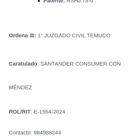
Patente:
RSHJ.75-0
Ordena ‍⚖️:
1° JUZGADO CIVIL TEMUCO
Caratulado
: SANTANDER CONSUMER CON
MÉNDEZ
ROL/RIT
: E-1554-2024
Contacto: 984988244