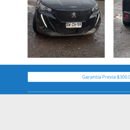
Garantía Previa $300.