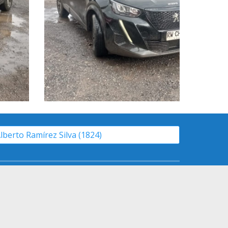
Alberto Ramírez Silva (1824)