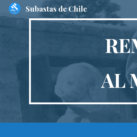
Subastas de Chile
Sk
RE
AL 