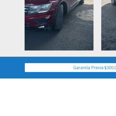
Garantía Previa $300.