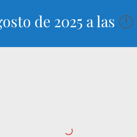
gosto de 2025 a las
🕛