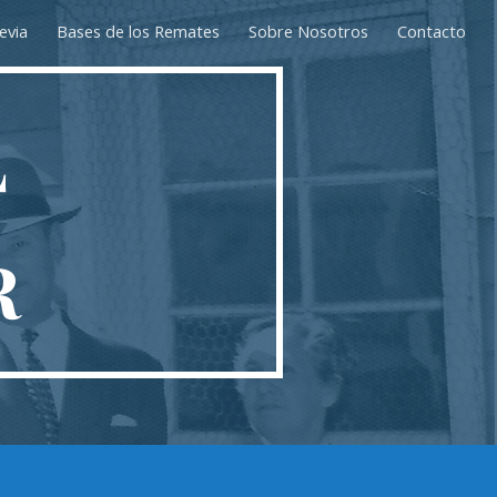
evia
Bases de los Remates
Sobre Nosotros
Contacto
ion
L
R