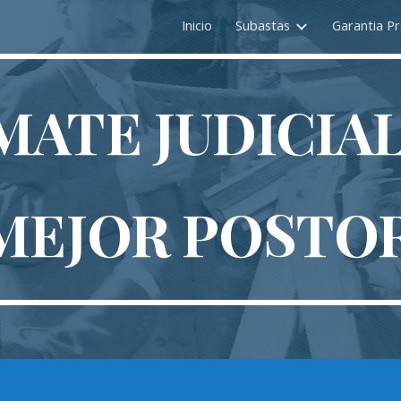
Inicio
Subastas
Garantia Pr
ip to main content
Skip to navigat
MATE JUDICIA
MEJOR POSTO