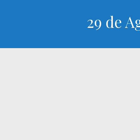
29 de A