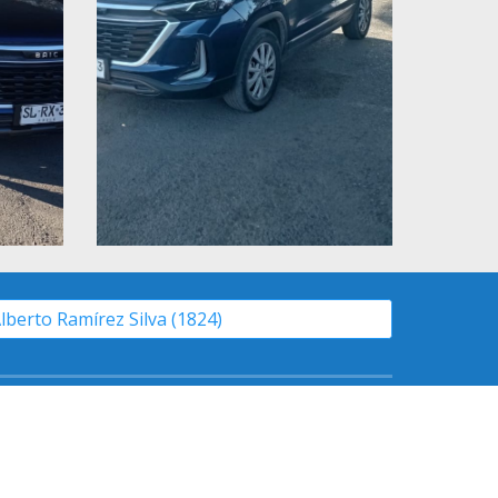
Alberto Ramírez Silva (1824)