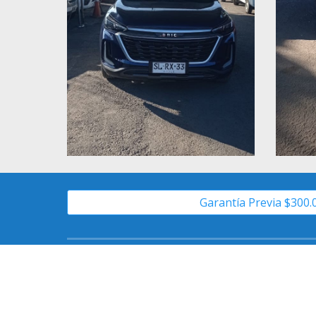
Garantía Previa $300.