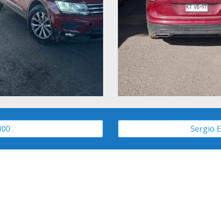
000
Sergio E