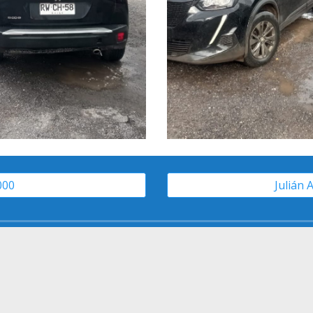
000
Julián 