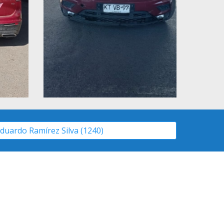
duardo Ramírez Silva (1240)