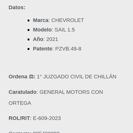
Datos:
Marca
: CHEVROLET
Modelo
: SAIL 1.5
Año
: 2021
Patente
: PZVB.49-8
Ordena ‍⚖️:
1° JUZGADO CIVIL DE CHILLÁN
Caratulado
: GENERAL MOTORS CON
ORTEGA
ROL/RIT
: E-609-2023