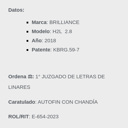
Datos:
Marca
: BRILLIANCE
Modelo
: H2L 2.8
Año
: 2018
Patente
: KBRG.59-7
Ordena ‍⚖️:
1° JUZGADO DE LETRAS DE
LINARES
Caratulado
: AUTOFIN CON CHANDÍA
ROL/RIT
: E-654-2023