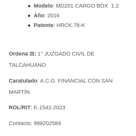
Modelo
: MD201 CARGO BOX 1.2
Año
: 2016
Patente
: HRCK.78-K
Ordena ‍⚖️:
1° JUZGADO CIVIL DE
TALCAHUANO
Caratulado
: A.C.G. FINANCIAL CON SAN
MARTÍN
ROL/RIT
: E-1542-2023
Contacto: 999202584