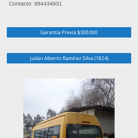
Contacto: 994434931
Garantía Previa $300.000
Julián Alberto Ramírez Silva (1824)