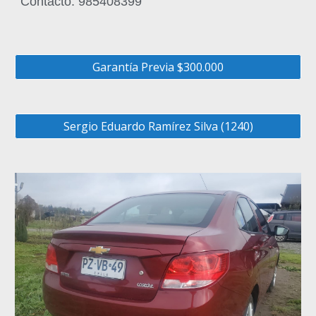
Contacto: 985408399
Garantía Previa $300.000
Sergio Eduardo Ramírez Silva (1240)