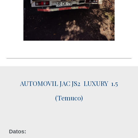
AUTOMOVIL JAC JS2 LUXURY 1.5
(Temuco)
Datos: