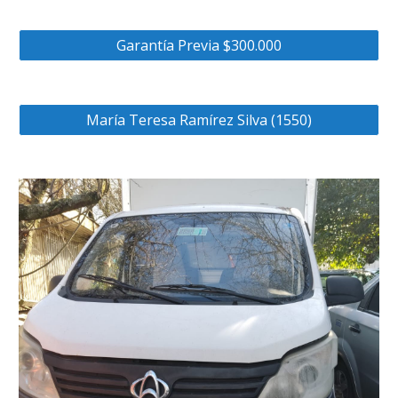
Garantía Previa $300.000
María Teresa Ramírez Silva (1550)