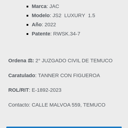
Marca
: JAC
Modelo
: JS2 LUXURY 1.5
Año
: 2022
Patente
: RWSK.34-7
Ordena ‍⚖️:
2° JUZGADO CIVIL DE TEMUCO
Caratulado
: TANNER CON FIGUEROA
ROL/RIT
: E-1892-2023
Contacto: CALLE MALVOA 559, TEMUCO