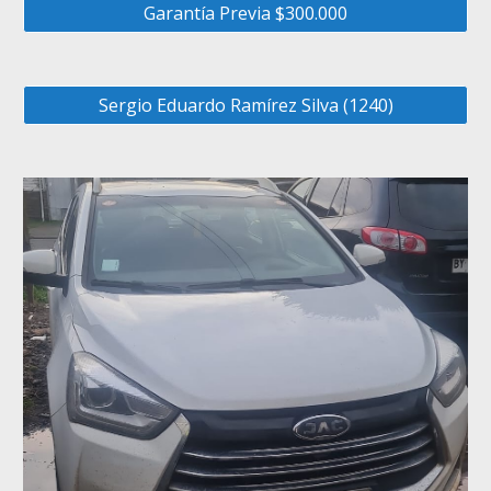
Garantía Previa $300.000
Sergio Eduardo Ramírez Silva (1240)