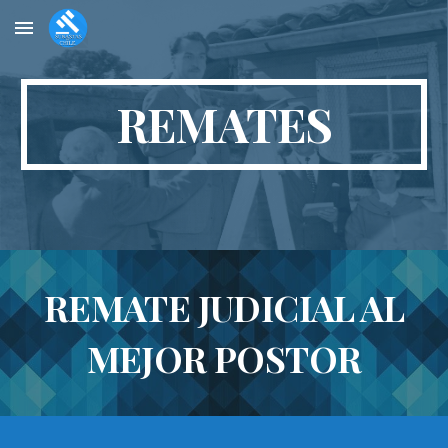
Skip to main content
Skip to navigation
REMATES
REMATE JUDICIAL AL
MEJOR POSTOR