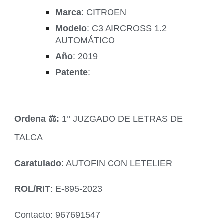
Marca
: CITROEN
Modelo
: C3 AIRCROSS 1.2
AUTOMÁTICO
Año
: 2019
Patente
:
Ordena ‍⚖️:
1° JUZGADO DE LETRAS DE
TALCA
Caratulado
: AUTOFIN CON LETELIER
ROL/RIT
: E-895-2023
Contacto: 967691547