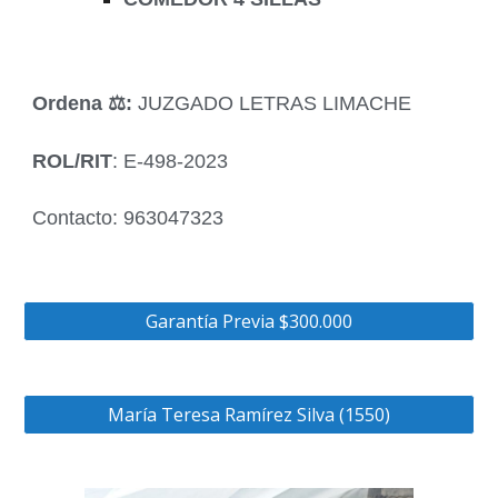
Ordena ‍⚖️:
JUZGADO LETRAS LIMACHE
ROL/RIT
: E-498-2023
Contacto: 963047323
Garantía Previa $300.000
María Teresa Ramírez Silva (1550)