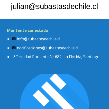
julian@subastasdechile.cl
Mantente conectado
info@subastasdechile.cl
✉
notificaciones
@subastasdechile.cl
✉
📍
Trinidad Poniente Nº 682, La Florida, Santiago