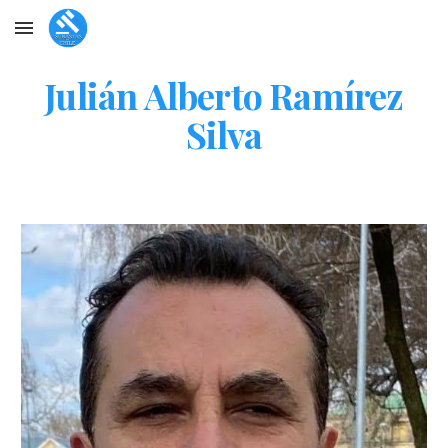
Skip to main content
Skip to navigation
Julián Alberto Ramírez
Silva